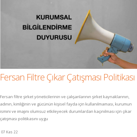
Fersan Filtre Çıkar Çatışması Politikası
Fersan filtre şirket yöneticilerinin ve çalışanlarının şirket kaynaklarının,
adının, kimliğinin ve gücünün kişisel fayda için kullanılmaması, kurumun
ismini ve imajını olumsuz etkileyecek durumlardan kaçınılması için çıkar
çatışması politikasını uygu
07 Kas 22