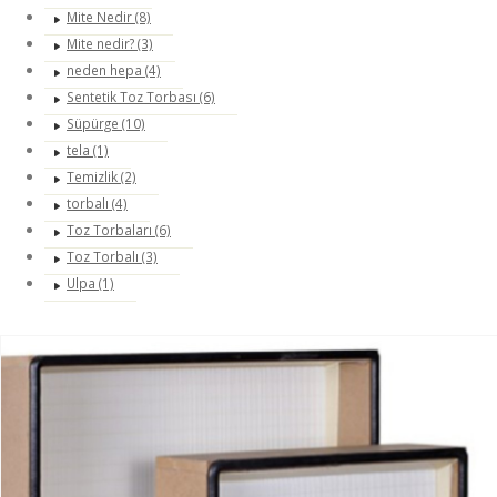
Mite Nedir (8)
Mite nedir? (3)
neden hepa (4)
Sentetik Toz Torbası (6)
Süpürge (10)
tela (1)
Temizlik (2)
torbalı (4)
Toz Torbaları (6)
Toz Torbalı (3)
Ulpa (1)