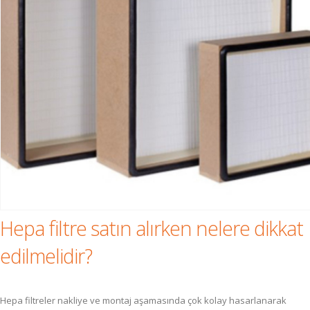
Hepa filtre satın alırken nelere dikkat
edilmelidir?
Hepa filtreler nakliye ve montaj aşamasında çok kolay hasarlanarak