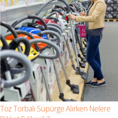
Toz Torbalı Süpürge Alırken Nelere