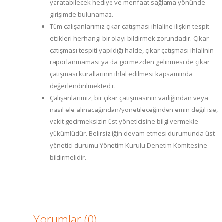
yaratabilecek hediye ve menfaat sağlama yönünde
girişimde bulunamaz.
Tüm çalışanlarımız çıkar çatışması ihlaline ilişkin tespit
ettikleri herhangi bir olayı bildirmek zorundadır. Çıkar
çatışması tespiti yapıldığı halde, çıkar çatışması ihlalinin
raporlanmaması ya da görmezden gelinmesi de çıkar
çatışması kurallarının ihlal edilmesi kapsamında
değerlendirilmektedir.
Çalışanlarımız, bir çıkar çatışmasının varlığından veya
nasıl ele alınacağından/yönetileceğinden emin değil ise,
vakit geçirmeksizin üst yöneticisine bilgi vermekle
yükümlüdür. Belirsizliğin devam etmesi durumunda üst
yönetici durumu Yönetim Kurulu Denetim Komitesine
bildirmelidir.
Yorumlar (0)