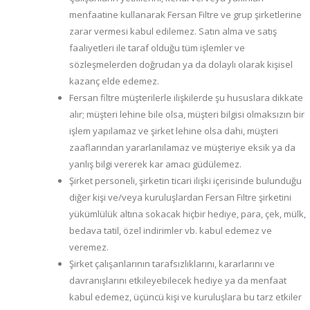
menfaatine kullanarak Fersan Filtre ve grup şirketlerine
zarar vermesi kabul edilemez. Satın alma ve satış
faaliyetleri ile taraf olduğu tüm işlemler ve
sözleşmelerden doğrudan ya da dolaylı olarak kişisel
kazanç elde edemez.
Fersan filtre müşterilerle ilişkilerde şu hususlara dikkate
alır; müşteri lehine bile olsa, müşteri bilgisi olmaksızın bir
işlem yapılamaz ve şirket lehine olsa dahi, müşteri
zaaflarından yararlanılamaz ve müşteriye eksik ya da
yanlış bilgi vererek kar amacı güdülemez.
Şirket personeli, şirketin ticari ilişki içerisinde bulunduğu
diğer kişi ve/veya kuruluşlardan Fersan Filtre şirketini
yükümlülük altına sokacak hiçbir hediye, para, çek, mülk,
bedava tatil, özel indirimler vb. kabul edemez ve
veremez.
Şirket çalışanlarının tarafsızlıklarını, kararlarını ve
davranışlarını etkileyebilecek hediye ya da menfaat
kabul edemez, üçüncü kişi ve kuruluşlara bu tarz etkiler