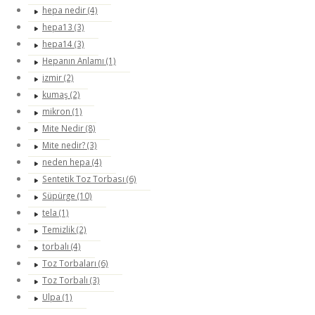
hepa nedir (4)
hepa13 (3)
hepa14 (3)
Hepanın Anlamı (1)
izmir (2)
kumaş (2)
mikron (1)
Mite Nedir (8)
Mite nedir? (3)
neden hepa (4)
Sentetik Toz Torbası (6)
Süpürge (10)
tela (1)
Temizlik (2)
torbalı (4)
Toz Torbaları (6)
Toz Torbalı (3)
Ulpa (1)