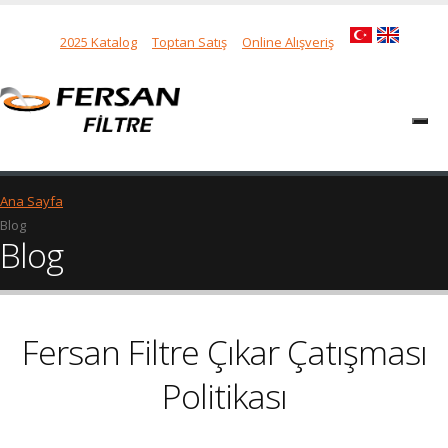
2025 Katalog
Toptan Satış
Online Alışveriş
Ana Sayfa
Blog
Blog
Fersan Filtre Çıkar Çatışması
Politikası