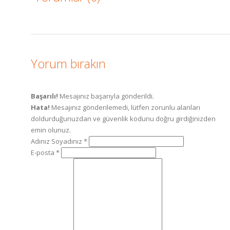
Yorum bırakın
Başarılı!
Mesajınız başarıyla gönderildi.
Hata!
Mesajınız gönderilemedi, lütfen zorunlu alanları
doldurduğunuzdan ve güvenlik kodunu doğru girdiğinizden
emin olunuz.
Adınız Soyadınız *
E-posta *