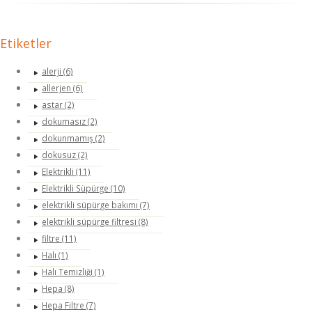
Etiketler
alerji (6)
allerjen (6)
astar (2)
dokumasız (2)
dokunmamış (2)
dokusuz (2)
Elektrikli (11)
Elektrikli Süpürge (10)
elektrikli süpürge bakımı (7)
elektrikli süpürge filtresi (8)
filtre (11)
Halı (1)
Halı Temizliği (1)
Hepa (8)
Hepa Filtre (7)