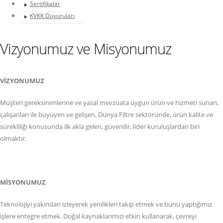
Sertifikalar
KVKK Duyuruları
Vizyonumuz ve Misyonumuz
VİZYONUMUZ
Müşteri gereksinimlerine ve yasal mevzuata uygun ürün ve hizmeti sunan,
çalışanları ile büyüyen ve gelişen, Dünya Filtre sektöründe, ürün kalite ve
sürekliliği konusunda ilk akla gelen, güvenilir, lider kuruluşlardan biri
olmaktır.
MİSYONUMUZ
Teknolojiyi yakından izleyerek yenilikleri takip etmek ve bunu yaptığımız
işlere entegre etmek. Doğal kaynaklarımızı etkin kullanarak, çevreyi