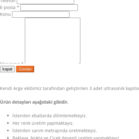
kapat
Gönder
Kendi Arge ekibimiz tarafından geliştirilen 3 adet ultrasonik kapi
Ürün detayları aşağıdaki gibidir.
İstenilen ebatlarda dilimlemekteyiz.
Her renk üretim yapmaktayız.
İstenilen sarım metrajında üretmekteyiz.
Baklava, Nokta ve Çiçek desenli üretim yapmaktayız.