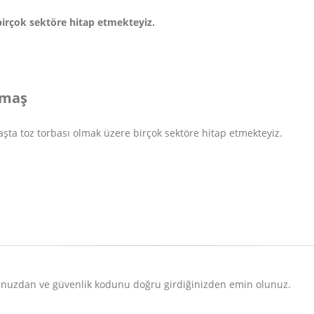
birçok sektöre hitap etmekteyiz.
umaş
aşta toz torbası olmak üzere birçok sektöre hitap etmekteyiz.