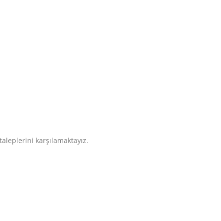
aleplerini karşılamaktayız.