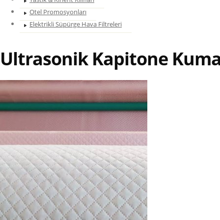
Otel Promosyonları
Elektrikli Süpürge Hava Filtreleri
Ultrasonik Kapitone Kum