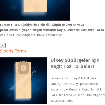
Fersan Filtre, Türkiye'de Elektrikli Süpürge üreten veya
pazarlamasını yapan birçok firmanın Kağıt, Sentetik Toz Filtre Torba
ve Hepa Filtre ihtiyacını karşılamaktadır.
×
Sipariş Formu
Dikey Süpürgeler için
Kağıt Toz Torbaları
Fersan Filtre, Türkiye'de Elektrikli
Süpürge üreten veya pazarlamasını
yapan birçok firmanın Kağıt, Sentetik
Toz Filtre Torba ve Hepa Filtre ihtiyacını
karşılamaktadır.