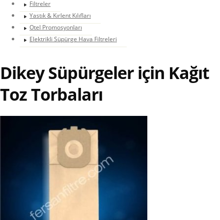
Filtreler
Yastık & Kırlent Kılıfları
Otel Promosyonları
Elektrikli Süpürge Hava Filtreleri
Dikey Süpürgeler için Kağıt
Toz Torbaları