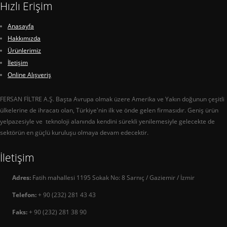
Hızlı Erişim
Anasayfa
Hakkımızda
Ürünlerimiz
İletişim
Online Alışveriş
FERSAN FİLTRE A.Ş. Başta Avrupa olmak üzere Amerika ve Yakın doğunun çeşitli
ülkelerine de ihracatı olan, Türkiye'nin ilk ve önde gelen firmasıdır. Geniş ürün
yelpazesiyle ve teknoloji alanında kendini sürekli yenilemesiyle gelecekte de
sektörün en güçlü kuruluşu olmaya devam edecektir.
İletişim
Adres:
Fatih mahallesi 1195 Sokak No: 8 Sarnıç / Gaziemir / İzmir
Telefon:
+ 90 (232) 281 43 43
Faks:
+ 90 (232) 281 38 90