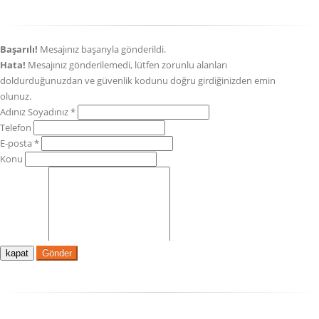
kapat
Gönder